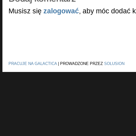
Musisz się
zalogować
, aby móc dodać 
PRACUJE NA GALACTICA
|
PROWADZONE PRZEZ
SOLUSION