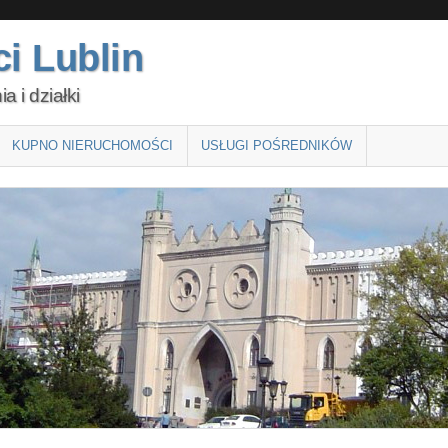
i Lublin
 i działki
KUPNO NIERUCHOMOŚCI
USŁUGI POŚREDNIKÓW