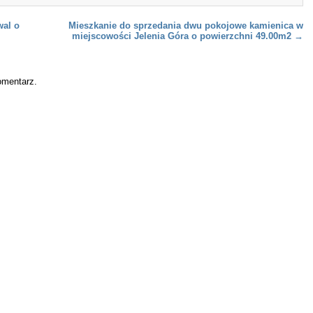
al o
Mieszkanie do sprzedania dwu pokojowe kamienica w
miejscowości Jelenia Góra o powierzchni 49.00m2
→
omentarz.