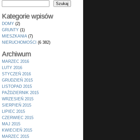
Kategorie wpisów
DOMY
(2)
GRUNTY
(1)
MIESZKANIA
(7)
NIERUCHOMOŚCI
(6 382)
Archiwum
MARZEC 2016
LUTY 2016
STYCZEŃ 2016
GRUDZIEŃ 2015
LISTOPAD 2015
PAŹDZIERNIK 2015
WRZESIEŃ 2015
SIERPIEŃ 2015
LIPIEC 2015
CZERWIEC 2015
MAJ 2015
KWIECIEŃ 2015
MARZEC 2015