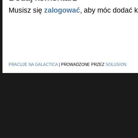
Musisz się
zalogować
, aby móc dodać 
PRACUJE NA GALACTICA
|
PROWADZONE PRZEZ
SOLUSION