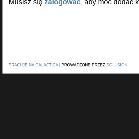
Musisz się
zalogować
, aby móc dodać 
PRACUJE NA GALACTICA
|
PROWADZONE PRZEZ
SOLUSION