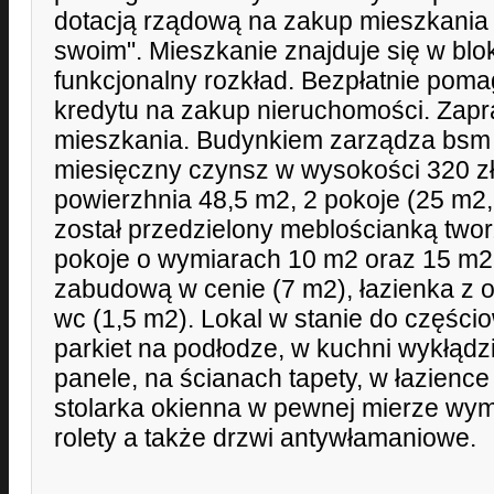
dotacją rządową na zakup mieszkania 
swoim". Mieszkanie znajduje się w blo
funkcjonalny rozkład. Bezpłatnie pom
kredytu na zakup nieruchomości. Zap
mieszkania. Budynkiem zarządza bsm
miesięczny czynsz w wysokości 320 zł
powierzhnia 48,5 m2, 2 pokoje (25 m2,
został przedzielony meblościanką tw
pokoje o wymiarach 10 m2 oraz 15 m2,
zabudową w cenie (7 m2), łazienka z 
wc (1,5 m2). Lokal w stanie do częśc
parkiet na podłodze, w kuchni wykłądz
panele, na ścianach tapety, w łazience
stolarka okienna w pewnej mierze wy
rolety a także drzwi antywłamaniowe.