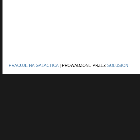
PRACUJE NA GALACTICA
|
PROWADZONE PRZEZ
SOLUSION