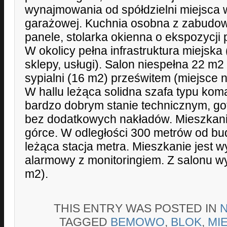
wynajmowania od spółdzielni miejsca 
garażowej. Kuchnia osobna z zabudow
panele, stolarka okienna o ekspozycji
W okolicy pełna infrastruktura miejska 
sklepy, usługi). Salon niespełna 22 m2
sypialni (16 m2) prześwitem (miejsce 
W hallu leżąca solidna szafa typu ko
bardzo dobrym stanie technicznym, g
bez dodatkowych nakładów. Mieszkan
górce. W odległości 300 metrów od bu
leżąca stacja metra. Mieszkanie jest
alarmowy z monitoringiem. Z salonu wyj
m2).
THIS ENTRY WAS POSTED IN
TAGGED
BEMOWO
,
BLOK
,
MI