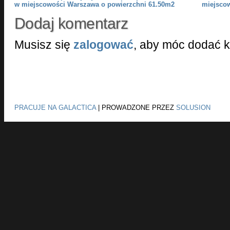
w miejscowości Warszawa o powierzchni 61.50m2
miejsco
Dodaj komentarz
Musisz się
zalogować
, aby móc dodać 
PRACUJE NA GALACTICA
|
PROWADZONE PRZEZ
SOLUSION