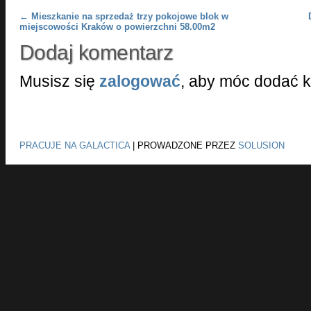
Post navigation
←
Mieszkanie na sprzedaż trzy pokojowe blok w
miejscowości Kraków o powierzchni 58.00m2
Dodaj komentarz
Musisz się
zalogować
, aby móc dodać 
PRACUJE NA GALACTICA
|
PROWADZONE PRZEZ
SOLUSION