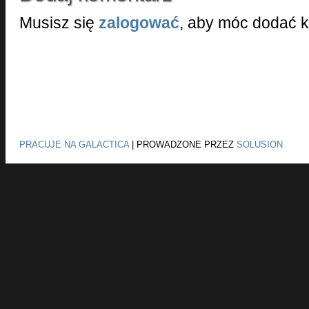
Musisz się
zalogować
, aby móc dodać 
PRACUJE NA GALACTICA
|
PROWADZONE PRZEZ
SOLUSION