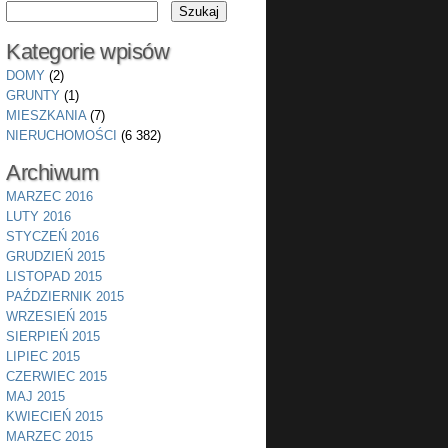
Kategorie wpisów
DOMY
(2)
GRUNTY
(1)
MIESZKANIA
(7)
NIERUCHOMOŚCI
(6 382)
Archiwum
MARZEC 2016
LUTY 2016
STYCZEŃ 2016
GRUDZIEŃ 2015
LISTOPAD 2015
PAŹDZIERNIK 2015
WRZESIEŃ 2015
SIERPIEŃ 2015
LIPIEC 2015
CZERWIEC 2015
MAJ 2015
KWIECIEŃ 2015
MARZEC 2015