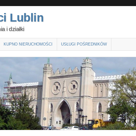
i Lublin
 i działki
KUPNO NIERUCHOMOŚCI
USŁUGI POŚREDNIKÓW