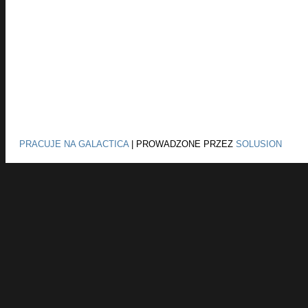
PRACUJE NA GALACTICA
|
PROWADZONE PRZEZ
SOLUSION