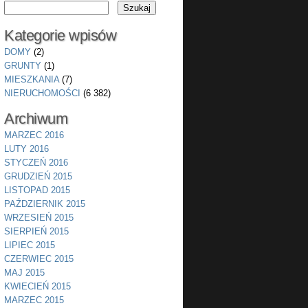
Kategorie wpisów
DOMY
(2)
GRUNTY
(1)
MIESZKANIA
(7)
NIERUCHOMOŚCI
(6 382)
Archiwum
MARZEC 2016
LUTY 2016
STYCZEŃ 2016
GRUDZIEŃ 2015
LISTOPAD 2015
PAŹDZIERNIK 2015
WRZESIEŃ 2015
SIERPIEŃ 2015
LIPIEC 2015
CZERWIEC 2015
MAJ 2015
KWIECIEŃ 2015
MARZEC 2015