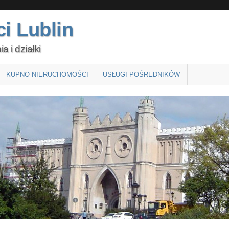
i Lublin
 i działki
KUPNO NIERUCHOMOŚCI
USŁUGI POŚREDNIKÓW