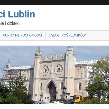
i Lublin
 i działki
KUPNO NIERUCHOMOŚCI
USŁUGI POŚREDNIKÓW