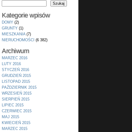
Kategorie wpisów
DOMY
(2)
GRUNTY
(1)
MIESZKANIA
(7)
NIERUCHOMOŚCI
(6 382)
Archiwum
MARZEC 2016
LUTY 2016
STYCZEŃ 2016
GRUDZIEŃ 2015
LISTOPAD 2015
PAŹDZIERNIK 2015
WRZESIEŃ 2015
SIERPIEŃ 2015
LIPIEC 2015
CZERWIEC 2015
MAJ 2015
KWIECIEŃ 2015
MARZEC 2015