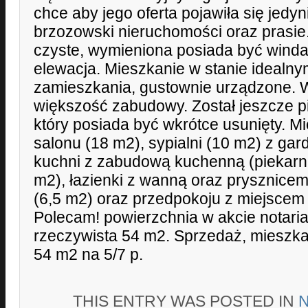
chce aby jego oferta pojawiła się jedyn
brzozowski nieruchomości oraz prasie
czyste, wymieniona posiada być wind
elewacja. Mieszkanie w stanie idealn
zamieszkania, gustownie urządzone. 
większość zabudowy. Został jeszcze p
który posiada być wkrótce usunięty. Mi
salonu (18 m2), sypialni (10 m2) z gar
kuchni z zabudową kuchenną (piekarni
m2), łazienki z wanną oraz prysznicem
(6,5 m2) oraz przedpokoju z miejscem 
Polecam! powierzchnia w akcie notari
rzeczywista 54 m2. Sprzedaż, mieszkan
54 m2 na 5/7 p.
THIS ENTRY WAS POSTED IN