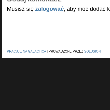
Musisz się
zalogować
, aby móc dodać 
PRACUJE NA GALACTICA
|
PROWADZONE PRZEZ
SOLUSION