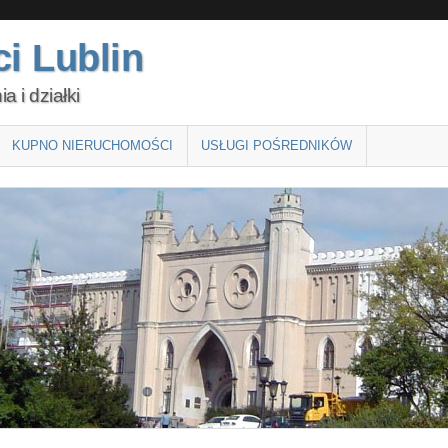
i Lublin
 i działki
KUPNO NIERUCHOMOŚCI
USŁUGI POŚREDNIKÓW