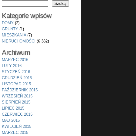
Kategorie wpisów
DOMY
(2)
GRUNTY
(1)
MIESZKANIA
(7)
NIERUCHOMOŚCI
(6 382)
Archiwum
MARZEC 2016
LUTY 2016
STYCZEŃ 2016
GRUDZIEŃ 2015
LISTOPAD 2015
PAŹDZIERNIK 2015
WRZESIEŃ 2015
SIERPIEŃ 2015
LIPIEC 2015
CZERWIEC 2015
MAJ 2015
KWIECIEŃ 2015
MARZEC 2015