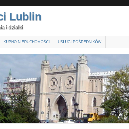
i Lublin
 i działki
KUPNO NIERUCHOMOŚCI
USŁUGI POŚREDNIKÓW