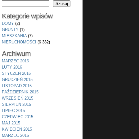
Kategorie wpisów
DOMY
(2)
GRUNTY
(1)
MIESZKANIA
(7)
NIERUCHOMOŚCI
(6 382)
Archiwum
MARZEC 2016
LUTY 2016
STYCZEŃ 2016
GRUDZIEŃ 2015
LISTOPAD 2015
PAŹDZIERNIK 2015
WRZESIEŃ 2015
SIERPIEŃ 2015
LIPIEC 2015
CZERWIEC 2015
MAJ 2015
KWIECIEŃ 2015
MARZEC 2015