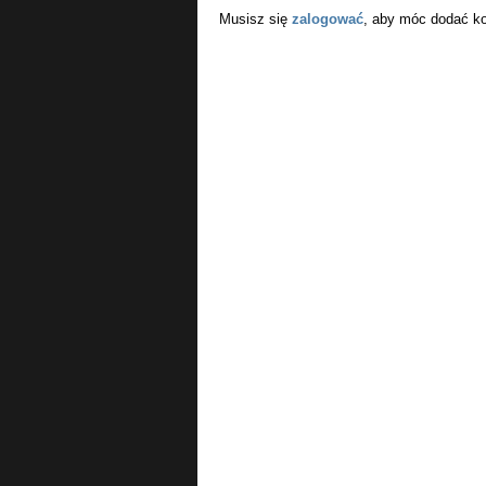
Musisz się
zalogować
, aby móc dodać k