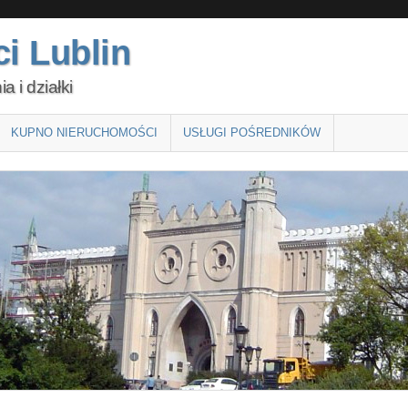
i Lublin
 i działki
KUPNO NIERUCHOMOŚCI
USŁUGI POŚREDNIKÓW