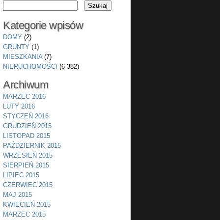
Kategorie wpisów
DOMY
(2)
GRUNTY
(1)
MIESZKANIA
(7)
NIERUCHOMOŚCI
(6 382)
Archiwum
MARZEC 2016
LUTY 2016
STYCZEŃ 2016
GRUDZIEŃ 2015
LISTOPAD 2015
PAŹDZIERNIK 2015
WRZESIEŃ 2015
SIERPIEŃ 2015
LIPIEC 2015
CZERWIEC 2015
MAJ 2015
KWIECIEŃ 2015
MARZEC 2015