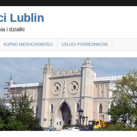
i Lublin
 i działki
KUPNO NIERUCHOMOŚCI
USŁUGI POŚREDNIKÓW