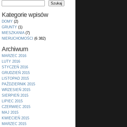
Kategorie wpisów
DOMY
(2)
GRUNTY
(1)
MIESZKANIA
(7)
NIERUCHOMOŚCI
(6 382)
Archiwum
MARZEC 2016
LUTY 2016
STYCZEŃ 2016
GRUDZIEŃ 2015
LISTOPAD 2015
PAŹDZIERNIK 2015
WRZESIEŃ 2015
SIERPIEŃ 2015
LIPIEC 2015
CZERWIEC 2015
MAJ 2015
KWIECIEŃ 2015
MARZEC 2015