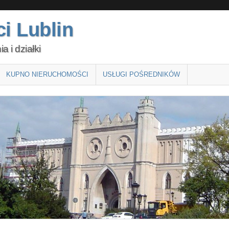
i Lublin
 i działki
KUPNO NIERUCHOMOŚCI
USŁUGI POŚREDNIKÓW