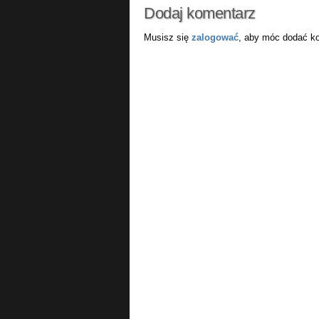
Dodaj komentarz
Musisz się
zalogować
, aby móc dodać k