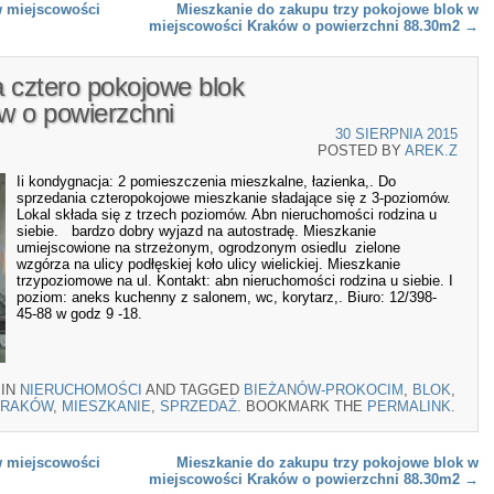
 miejscowości
Mieszkanie do zakupu trzy pokojowe blok w
miejscowości Kraków o powierzchni 88.30m2
→
 cztero pokojowe blok
w o powierzchni
30 SIERPNIA 2015
POSTED BY
AREK.Z
Ii kondygnacja: 2 pomieszczenia mieszkalne, łazienka,. Do
sprzedania czteropokojowe mieszkanie sładające się z 3-poziomów.
Lokal składa się z trzech poziomów. Abn nieruchomości rodzina u
siebie. bardzo dobry wyjazd na autostradę. Mieszkanie
umiejscowione na strzeżonym, ogrodzonym osiedlu zielone
wzgórza na ulicy podłęskiej koło ulicy wielickiej. Mieszkanie
trzypoziomowe na ul. Kontakt: abn nieruchomości rodzina u siebie. I
poziom: aneks kuchenny z salonem, wc, korytarz,. Biuro: 12/398-
45-88 w godz 9 -18.
 IN
NIERUCHOMOŚCI
AND TAGGED
BIEŻANÓW-PROKOCIM
,
BLOK
,
KRAKÓW
,
MIESZKANIE
,
SPRZEDAŻ
. BOOKMARK THE
PERMALINK
.
 miejscowości
Mieszkanie do zakupu trzy pokojowe blok w
miejscowości Kraków o powierzchni 88.30m2
→