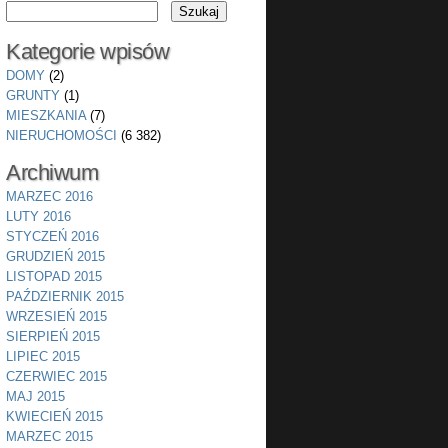
Kategorie wpisów
DOMY
(2)
GRUNTY
(1)
MIESZKANIA
(7)
NIERUCHOMOŚCI
(6 382)
Archiwum
MARZEC 2016
LUTY 2016
STYCZEŃ 2016
GRUDZIEŃ 2015
LISTOPAD 2015
PAŹDZIERNIK 2015
WRZESIEŃ 2015
SIERPIEŃ 2015
LIPIEC 2015
CZERWIEC 2015
MAJ 2015
KWIECIEŃ 2015
MARZEC 2015