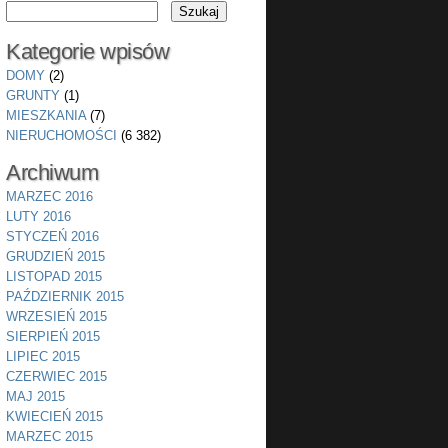
Kategorie wpisów
DOMY
(2)
GRUNTY
(1)
MIESZKANIA
(7)
NIERUCHOMOŚCI
(6 382)
Archiwum
MARZEC 2016
LUTY 2016
STYCZEŃ 2016
GRUDZIEŃ 2015
LISTOPAD 2015
PAŹDZIERNIK 2015
WRZESIEŃ 2015
SIERPIEŃ 2015
LIPIEC 2015
CZERWIEC 2015
MAJ 2015
KWIECIEŃ 2015
MARZEC 2015