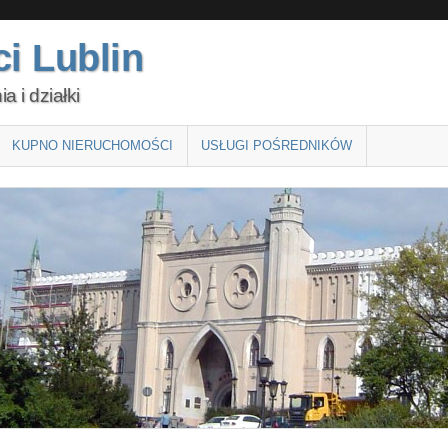
i Lublin
 i działki
KUPNO NIERUCHOMOŚCI
USŁUGI POŚREDNIKÓW