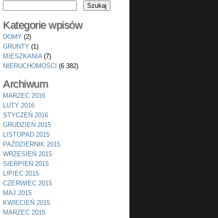
Kategorie wpisów
DOMY
(2)
GRUNTY
(1)
MIESZKANIA
(7)
NIERUCHOMOŚCI
(6 382)
Archiwum
MARZEC 2016
LUTY 2016
STYCZEŃ 2016
GRUDZIEŃ 2015
LISTOPAD 2015
PAŹDZIERNIK 2015
WRZESIEŃ 2015
SIERPIEŃ 2015
LIPIEC 2015
CZERWIEC 2015
MAJ 2015
KWIECIEŃ 2015
MARZEC 2015