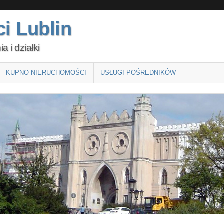
i Lublin
 i działki
KUPNO NIERUCHOMOŚCI
USŁUGI POŚREDNIKÓW