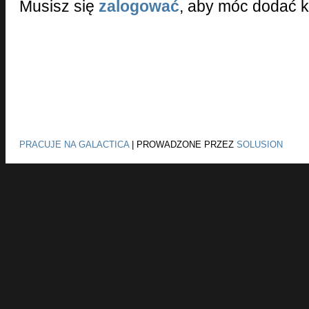
Musisz się
zalogować
, aby móc dodać 
PRACUJE NA GALACTICA
|
PROWADZONE PRZEZ
SOLUSION