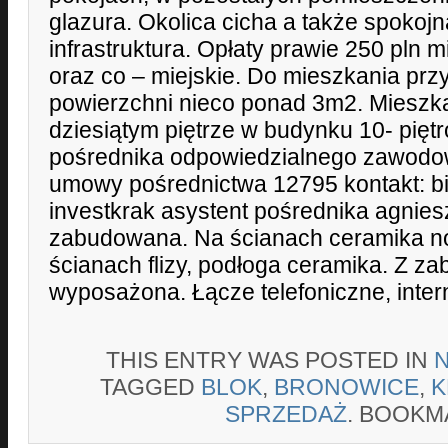
glazura. Okolica cicha a także spokojn
infrastruktura. Opłaty prawie 250 pln 
oraz co – miejskie. Do mieszkania prz
powierzchni nieco ponad 3m2. Mieszk
dziesiątym piętrze w budynku 10- pięt
pośrednika odpowiedzialnego zawodo
umowy pośrednictwa 12795 kontakt: b
investkrak asystent pośrednika agnies
zabudowana. Na ścianach ceramika n
ścianach flizy, podłoga ceramika. Z 
wyposażona. Łącze telefoniczne, inter
THIS ENTRY WAS POSTED IN
TAGGED
BLOK
,
BRONOWICE
,
K
SPRZEDAŻ
. BOOKM