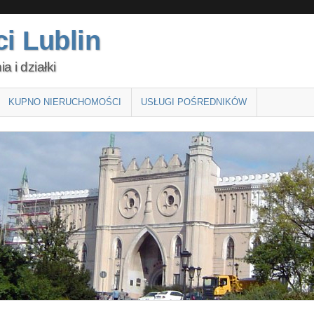
i Lublin
 i działki
KUPNO NIERUCHOMOŚCI
USŁUGI POŚREDNIKÓW