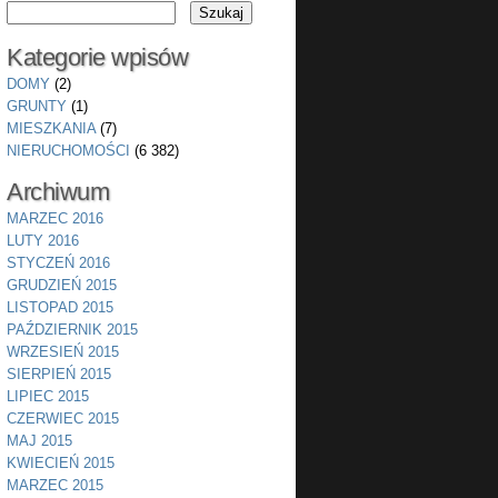
Kategorie wpisów
DOMY
(2)
GRUNTY
(1)
MIESZKANIA
(7)
NIERUCHOMOŚCI
(6 382)
Archiwum
MARZEC 2016
LUTY 2016
STYCZEŃ 2016
GRUDZIEŃ 2015
LISTOPAD 2015
PAŹDZIERNIK 2015
WRZESIEŃ 2015
SIERPIEŃ 2015
LIPIEC 2015
CZERWIEC 2015
MAJ 2015
KWIECIEŃ 2015
MARZEC 2015