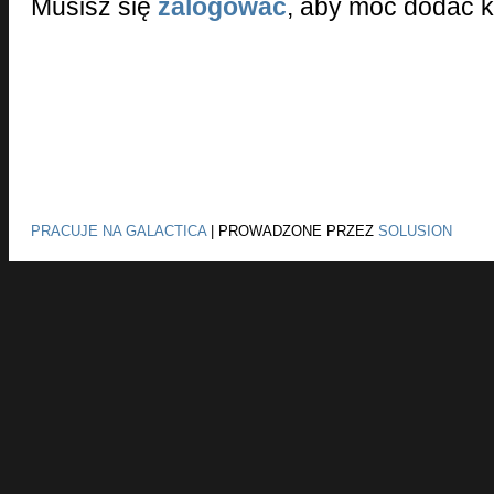
Musisz się
zalogować
, aby móc dodać 
PRACUJE NA GALACTICA
|
PROWADZONE PRZEZ
SOLUSION