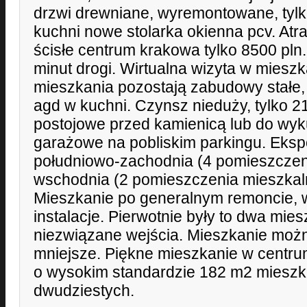
drzwi drewniane, wyremontowane, tylko
kuchni nowe stolarka okienna pcv. Atr
ścisłe centrum krakowa tylko 8500 pln
minut drogi. Wirtualna wizyta w mieszk
mieszkania pozostają zabudowy stałe,
agd w kuchni. Czynsz nieduży, tylko 2
postojowe przed kamienicą lub do wyk
garażowe na pobliskim parkingu. Eksp
południowo-zachodnia (4 pomieszczeni
wschodnia (2 pomieszczenia mieszkaln
Mieszkanie po generalnym remoncie, 
instalacje. Pierwotnie były to dwa mie
niezwiązane wejścia. Mieszkanie można
mniejsze. Piękne mieszkanie w centru
o wysokim standardzie 182 m2 mieszka
dwudziestych.