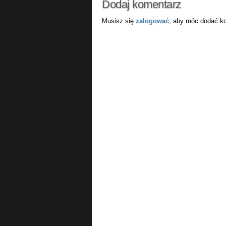
Dodaj komentarz
Musisz się
zalogować
, aby móc dodać k