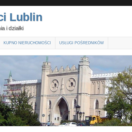
i Lublin
 i działki
KUPNO NIERUCHOMOŚCI
USŁUGI POŚREDNIKÓW