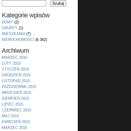
Kategorie wpisów
DOMY
(2)
GRUNTY
(1)
MIESZKANIA
(7)
NIERUCHOMOŚCI
(6 382)
Archiwum
MARZEC 2016
LUTY 2016
STYCZEŃ 2016
GRUDZIEŃ 2015
LISTOPAD 2015
PAŹDZIERNIK 2015
WRZESIEŃ 2015
SIERPIEŃ 2015
LIPIEC 2015
CZERWIEC 2015
MAJ 2015
KWIECIEŃ 2015
MARZEC 2015