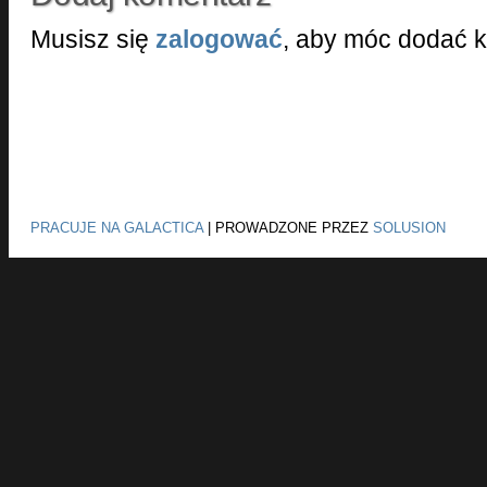
Musisz się
zalogować
, aby móc dodać 
PRACUJE NA GALACTICA
|
PROWADZONE PRZEZ
SOLUSION