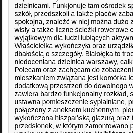
dzielnicami. Funkjonuje tam ośrodek sp
szkół, przedszkoli a także placów zaba
spokojna, znaleźć w niej można dużo zi
wisły a także liczne ścieżki rowerowe 
wyjątkowym dla ludzi lubiących aktyw
Właścicielka wykończyła oraz urządziła 
dbałością o szczegóły. Białołęka to t
niedoceniana dzielnica warszawy, cał
Polecam oraz zachęcam do zobaczeni
mieszkaniem związana jest komórka lok
dodatkową przestrzeń do dowolnego w
zawiera bardzo funkcjonalny rozkład, s
ustawna pomieszczenie sypialniane, p
połączony z aneksem kuchennym, pie
wykończona hiszpańską glazurą oraz te
przedsionek, w którym zamontowano 