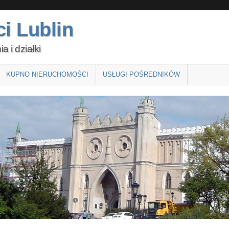
i Lublin
 i działki
KUPNO NIERUCHOMOŚCI
USŁUGI POŚREDNIKÓW