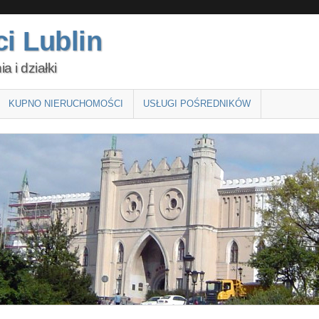
i Lublin
 i działki
KUPNO NIERUCHOMOŚCI
USŁUGI POŚREDNIKÓW