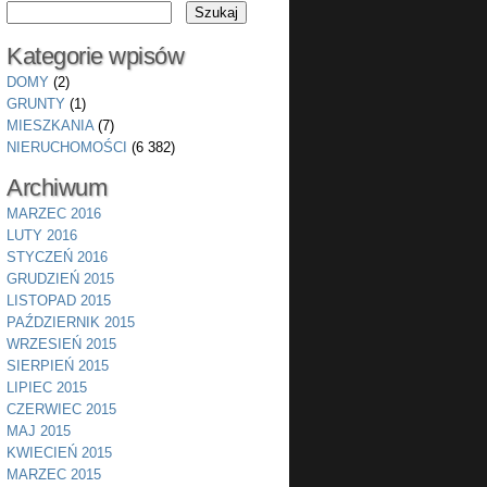
Kategorie wpisów
DOMY
(2)
GRUNTY
(1)
MIESZKANIA
(7)
NIERUCHOMOŚCI
(6 382)
Archiwum
MARZEC 2016
LUTY 2016
STYCZEŃ 2016
GRUDZIEŃ 2015
LISTOPAD 2015
PAŹDZIERNIK 2015
WRZESIEŃ 2015
SIERPIEŃ 2015
LIPIEC 2015
CZERWIEC 2015
MAJ 2015
KWIECIEŃ 2015
MARZEC 2015