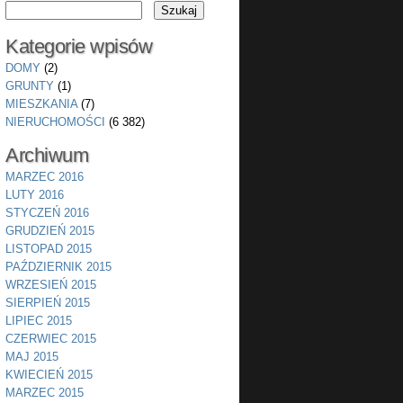
Kategorie wpisów
DOMY
(2)
GRUNTY
(1)
MIESZKANIA
(7)
NIERUCHOMOŚCI
(6 382)
Archiwum
MARZEC 2016
LUTY 2016
STYCZEŃ 2016
GRUDZIEŃ 2015
LISTOPAD 2015
PAŹDZIERNIK 2015
WRZESIEŃ 2015
SIERPIEŃ 2015
LIPIEC 2015
CZERWIEC 2015
MAJ 2015
KWIECIEŃ 2015
MARZEC 2015