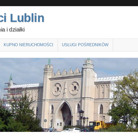
i Lublin
 i działki
KUPNO NIERUCHOMOŚCI
USŁUGI POŚREDNIKÓW