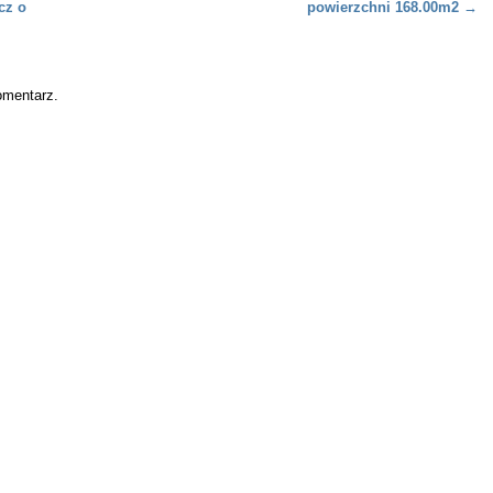
cz o
powierzchni 168.00m2
→
omentarz.