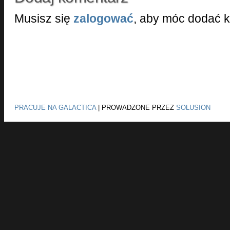
Musisz się
zalogować
, aby móc dodać 
PRACUJE NA GALACTICA
|
PROWADZONE PRZEZ
SOLUSION