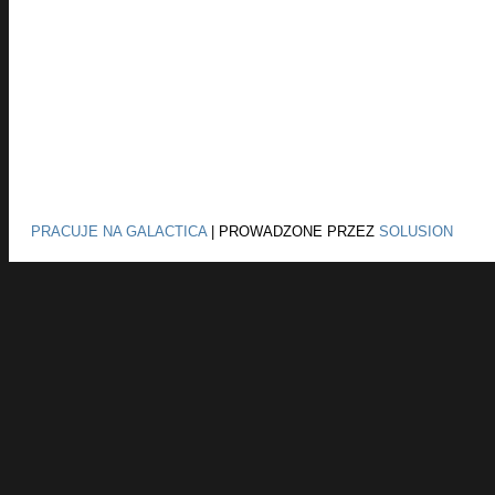
PRACUJE NA GALACTICA
|
PROWADZONE PRZEZ
SOLUSION