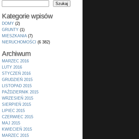
Kategorie wpisów
DOMY
(2)
GRUNTY
(1)
MIESZKANIA
(7)
NIERUCHOMOŚCI
(6 382)
Archiwum
MARZEC 2016
LUTY 2016
STYCZEŃ 2016
GRUDZIEŃ 2015
LISTOPAD 2015
PAŹDZIERNIK 2015
WRZESIEŃ 2015
SIERPIEŃ 2015
LIPIEC 2015
CZERWIEC 2015
MAJ 2015
KWIECIEŃ 2015
MARZEC 2015