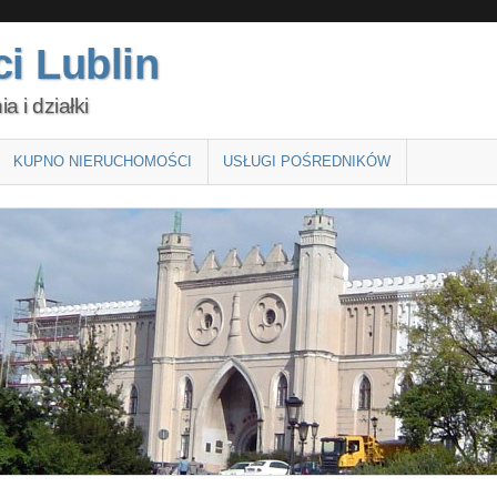
i Lublin
 i działki
KUPNO NIERUCHOMOŚCI
USŁUGI POŚREDNIKÓW