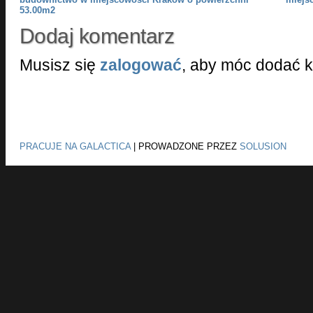
53.00m2
Dodaj komentarz
Musisz się
zalogować
, aby móc dodać 
PRACUJE NA GALACTICA
|
PROWADZONE PRZEZ
SOLUSION