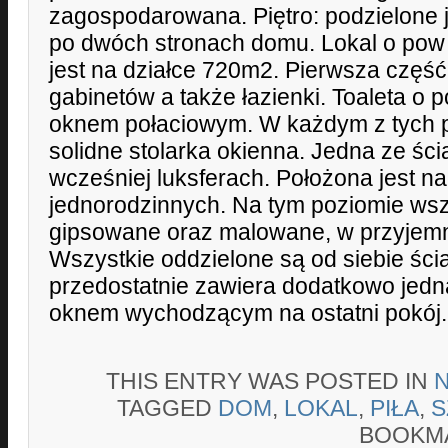
zagospodarowana. Piętro: podzielone j
po dwóch stronach domu. Lokal o po
jest na działce 720m2. Pierwsza część 
gabinetów a także łazienki. Toaleta o 
oknem połaciowym. W każdym z tych 
solidne stolarka okienna. Jedna ze ś
wcześniej luksferach. Położona jest n
jednorodzinnych. Na tym poziomie wsz
gipsowane oraz malowane, w przyjemn
Wszystkie oddzielone są od siebie ści
przedostatnie zawiera dodatkowo jedn
oknem wychodzącym na ostatni pokój.
THIS ENTRY WAS POSTED IN
TAGGED
DOM
,
LOKAL
,
PIŁA
,
S
BOOKM