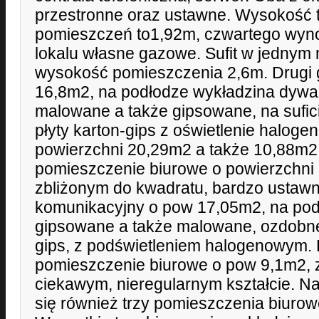
przestronne oraz ustawne. Wysokość 
pomieszczeń to1,92m, czwartego wyn
lokalu własne gazowe. Sufit w jednym 
wysokość pomieszczenia 2,6m. Drugi 
16,8m2, na podłodze wykładzina dywa
malowane a także gipsowane, na sufic
płyty karton-gips z oświetlenie halog
powierzchni 20,29m2 a także 10,88m2
pomieszczenie biurowe o powierzchni 
zbliżonym do kwadratu, bardzo ustawne
komunikacyjny o pow 17,05m2, na podł
gipsowane a także malowane, ozdobne p
gips, z podświetleniem halogenowym.
pomieszczenie biurowe o pow 9,1m2,
ciekawym, nieregularnym kształcie. Na
się również trzy pomieszczenia biurowe