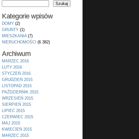
Kategorie wpisów
DOMY
(2)
GRUNTY
(1)
MIESZKANIA
(7)
NIERUCHOMOŚCI
(6 382)
Archiwum
MARZEC 2016
LUTY 2016
STYCZEŃ 2016
GRUDZIEŃ 2015
LISTOPAD 2015
PAŹDZIERNIK 2015
WRZESIEŃ 2015
SIERPIEŃ 2015
LIPIEC 2015
CZERWIEC 2015
MAJ 2015
KWIECIEŃ 2015
MARZEC 2015