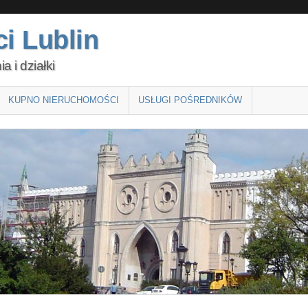
i Lublin
 i działki
KUPNO NIERUCHOMOŚCI
USŁUGI POŚREDNIKÓW