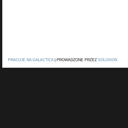
PRACUJE NA GALACTICA
|
PROWADZONE PRZEZ
SOLUSION