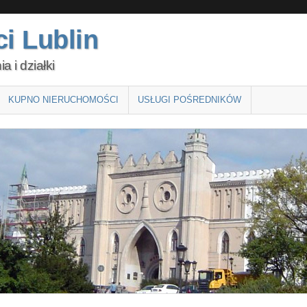
i Lublin
 i działki
KUPNO NIERUCHOMOŚCI
USŁUGI POŚREDNIKÓW