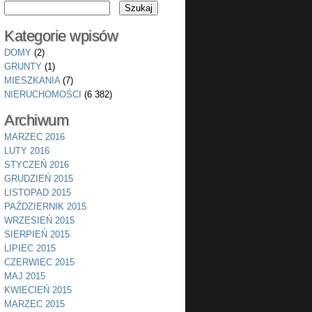
Kategorie wpisów
DOMY
(2)
GRUNTY
(1)
MIESZKANIA
(7)
NIERUCHOMOŚCI
(6 382)
Archiwum
MARZEC 2016
LUTY 2016
STYCZEŃ 2016
GRUDZIEŃ 2015
LISTOPAD 2015
PAŹDZIERNIK 2015
WRZESIEŃ 2015
SIERPIEŃ 2015
LIPIEC 2015
CZERWIEC 2015
MAJ 2015
KWIECIEŃ 2015
MARZEC 2015