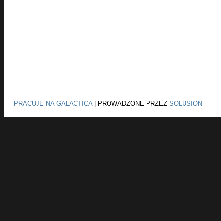
PRACUJE NA GALACTICA
|
PROWADZONE PRZEZ
SOLUSION