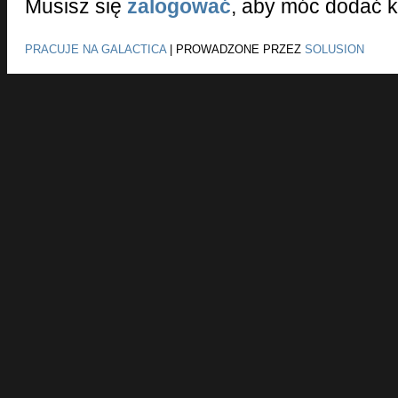
Musisz się
zalogować
, aby móc dodać 
PRACUJE NA GALACTICA
|
PROWADZONE PRZEZ
SOLUSION