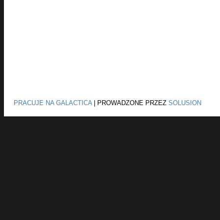
PRACUJE NA GALACTICA
|
PROWADZONE PRZEZ
SOLUSION