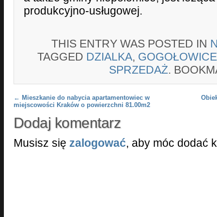
produkcyjno-usługowej.
THIS ENTRY WAS POSTED IN
TAGGED
DZIALKA
,
GOGOŁOWICE
SPRZEDAŻ
. BOOKM
Post navigation
←
Mieszkanie do nabycia apartamentowiec w
Obie
miejscowości Kraków o powierzchni 81.00m2
Dodaj komentarz
Musisz się
zalogować
, aby móc dodać 