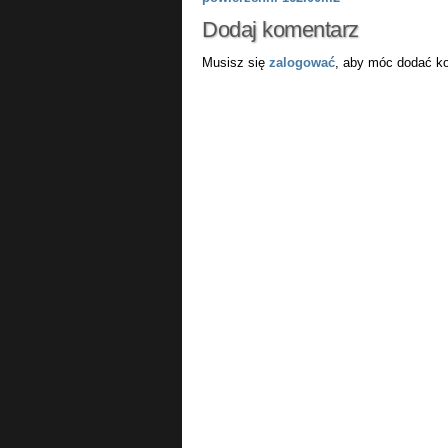
Dodaj komentarz
Musisz się
zalogować
, aby móc dodać k