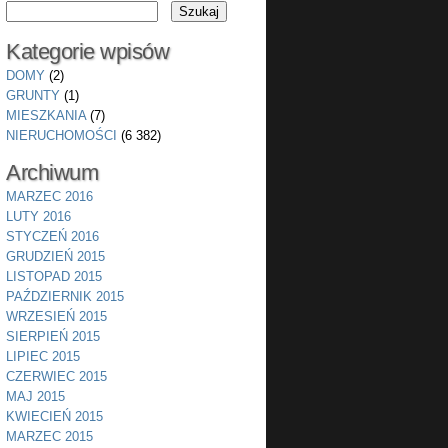
Kategorie wpisów
DOMY
(2)
GRUNTY
(1)
MIESZKANIA
(7)
NIERUCHOMOŚCI
(6 382)
Archiwum
MARZEC 2016
LUTY 2016
STYCZEŃ 2016
GRUDZIEŃ 2015
LISTOPAD 2015
PAŹDZIERNIK 2015
WRZESIEŃ 2015
SIERPIEŃ 2015
LIPIEC 2015
CZERWIEC 2015
MAJ 2015
KWIECIEŃ 2015
MARZEC 2015