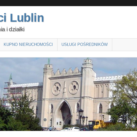
i Lublin
 i działki
KUPNO NIERUCHOMOŚCI
USŁUGI POŚREDNIKÓW