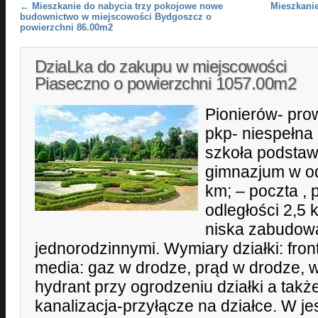
Post navigation
←
Mieszkanie do nabycia trzy pokojowe nowe
Mieszkanie
budownictwo w miejscowości Bydgoszcz o
powierzchni 86.00m2
DziaLka do zakupu w miejscowości
Piaseczno o powierzchni 1057.00m2
Pionierów- pro
pkp- niespełna
szkoła podsta
gimnazjum w od
km; – poczta , 
odległości 2,5 
niska zabudow
jednorodzinnymi. Wymiary działki: fro
media: gaz w drodze, prąd w drodze, 
hydrant przy ogrodzeniu działki a także
kanalizacja-przyłącze na działce. W j