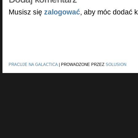
Musisz się
zalogować
, aby móc dodać 
PRACUJE NA GALACTICA
|
PROWADZONE PRZEZ
SOLUSION