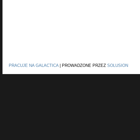
PRACUJE NA GALACTICA
|
PROWADZONE PRZEZ
SOLUSION