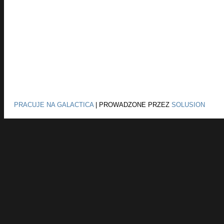
PRACUJE NA GALACTICA
|
PROWADZONE PRZEZ
SOLUSION