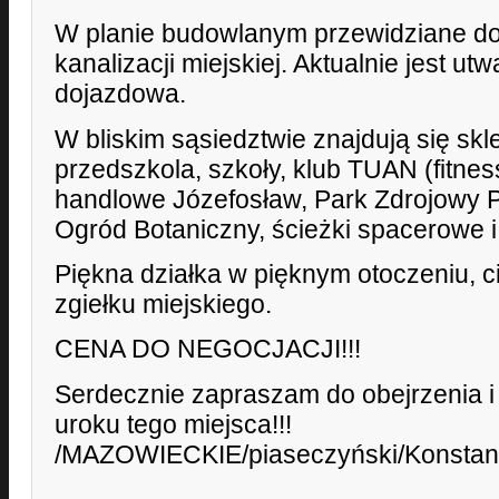
W planie budowlanym przewidziane d
kanalizacji miejskiej. Aktualnie jest u
dojazdowa.
W bliskim sąsiedztwie znajdują się skle
przedszkola, szkoły, klub TUAN (fitnes
handlowe Józefosław, Park Zdrojowy 
Ogród Botaniczny, ścieżki spacerowe 
Piękna działka w pięknym otoczeniu, c
zgiełku miejskiego.
CENA DO NEGOCJACJI!!!
Serdecznie zapraszam do obejrzenia i
uroku tego miejsca!!!
/MAZOWIECKIE/piaseczyński/Konstanc