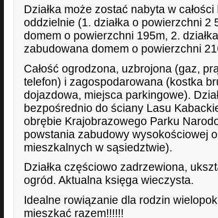
Działka może zostać nabyta w całości l
oddzielnie (1. działka o powierzchni
domem o powierzchni 195m, 2. działk
zabudowana domem o powierzchni 21
Całość ogrodzona, uzbrojona (gaz, prą
telefon) i zagospodarowana (kostka b
dojazdowa, miejsca parkingowe). Dzia
bezpośrednio do ściany Lasu Kabackie
obrębie Krajobrazowego Parku Narodo
powstania zabudowy wysokościowej o
mieszkalnych w sąsiedztwie).
Działka częściowo zadrzewiona, ukszta
ogród. Aktualna księga wieczysta.
Idealne rowiązanie dla rodzin wielopo
mieszkać razem!!!!!!